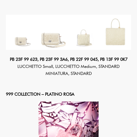
PB 23F 99 623, PB 23F 99 3A6, PB 22F 99 045, PB 13F 99 0K7
LUCCHETTO Small, LUCCHETTO Medium, STANDARD
MINIATURA, STANDARD
999 COLLECTION – PLATINO ROSA