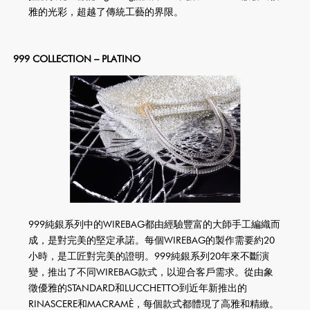
雅的光彩，超越了傳統工藝的界限。
999 COLLECTION – PLATINO
999純銀系列中的WIREBAG都由經驗豐富的大師手工編織而
成，是對完美的堅定承諾。每個WIREBAG的製作需要約20
小時，是工匠對完美的證明。999純銀系列20年來不斷演
變，推出了不同WIREBAG款式，以迎合客戶需求。從由象
徵優雅的STANDARD和LUCCHETTO到近年新推出的
RINASCERE和MACRAMÈ，每個款式都體現了高雅和精緻。