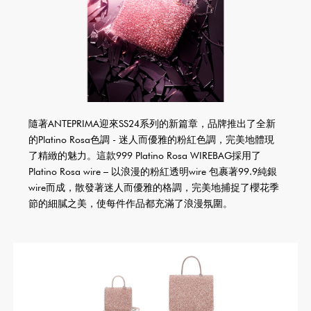
隨著ANTEPRIMA迎來SS24系列的新篇章，品牌推出了全新
的Platino Rosa色調 - 迷人而優雅的粉紅色調，完美地體現
了精緻的魅力。這款999 Platino Rosa WIREBAG採用了
Platino Rosa wire – 以浪漫的粉紅透明wire 包裹著99.9純銀
wire而成，散發著迷人而優雅的格調，完美地捕捉了櫻花季
節的細膩之美，使每件作品都充滿了浪漫氛圍。