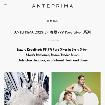
最新消息
ANTEPRIMA 2023-24 春夏999 Pure Silver 系列
2024.04.30
Luxury Redefined: 99.9% Pure Silver in Every Stitch.
Silver's Radiance, Rose's Tender Blush,
Distinctive Elegance, in a Vibrant Hush and Shine